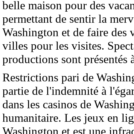
belle maison pour des vacan
permettant de sentir la merve
Washington et de faire des 
villes pour les visites. Spec
productions sont présentés 
Restrictions pari de Washi
partie de l'indemnité à l'ég
dans les casinos de Washing
humanitaire. Les jeux en lig
Washington et est une infra