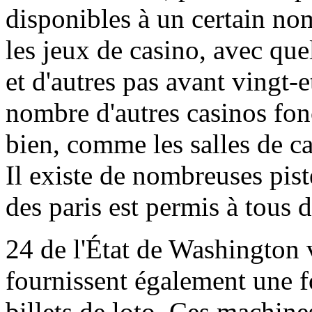
disponibles à un certain no
les jeux de casino, avec que
et d'autres pas avant vingt-
nombre d'autres casinos fon
bien, comme les salles de ca
Il existe de nombreuses pis
des paris est permis à tous d
24 de l'État de Washington 
fournissent également une 
billets de loto. Ces machine