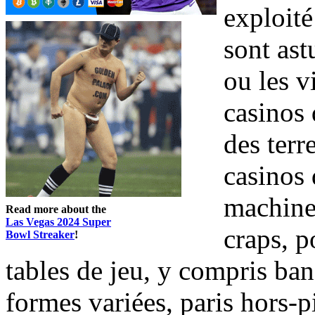
exploité
sont ast
ou les v
casinos 
des ter
casinos
machines
Read more about the
Las Vegas 2024 Super
craps, p
Bowl Streaker
!
tables de jeu, y compris ba
formes variées, paris hors-pi