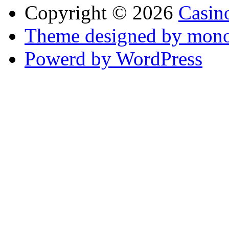
Copyright © 2026
Casin
Theme designed by mono
Powerd by WordPress