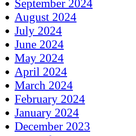
September 2024
August 2024
July 2024
June 2024
May 2024
April 2024
March 2024
February 2024
January 2024
December 2023