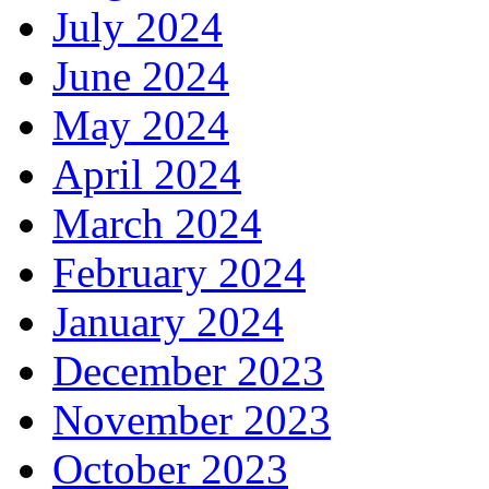
July 2024
June 2024
May 2024
April 2024
March 2024
February 2024
January 2024
December 2023
November 2023
October 2023