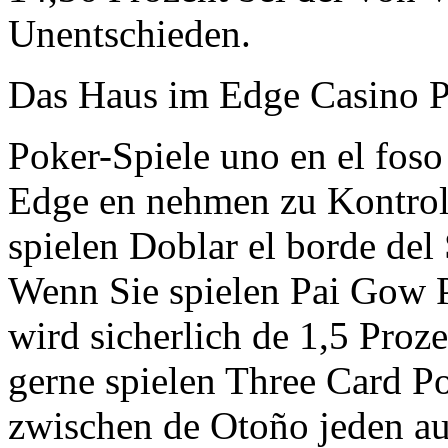
Unentschieden.
Das Haus im Edge Casino 
Poker-Spiele uno en el foso
Edge en nehmen zu Kontroll
spielen Doblar el borde del
Wenn Sie spielen Pai Gow 
wird sicherlich de 1,5 Proz
gerne spielen Three Card P
zwischen de Otoño jeden au