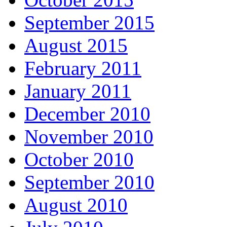
September 2015
August 2015
February 2011
January 2011
December 2010
November 2010
October 2010
September 2010
August 2010