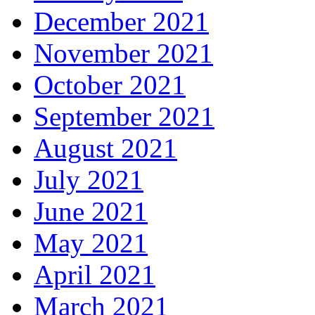
December 2021
November 2021
October 2021
September 2021
August 2021
July 2021
June 2021
May 2021
April 2021
March 2021