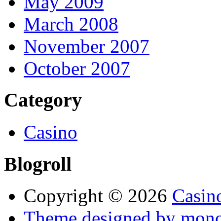
May 2009
March 2008
November 2007
October 2007
Category
Casino
Blogroll
Copyright © 2026
Casin
Theme designed by mono