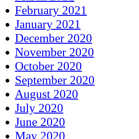
February 2021
January 2021
December 2020
November 2020
October 2020
September 2020
August 2020
July 2020
June 2020
May 2020