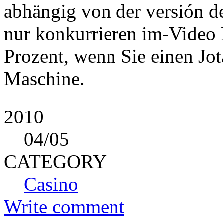
abhängig von der versión d
nur konkurrieren im-Video P
Prozent, wenn Sie einen Jo
Maschine.
2010
04
/05
CATEGORY
Casino
Write comment