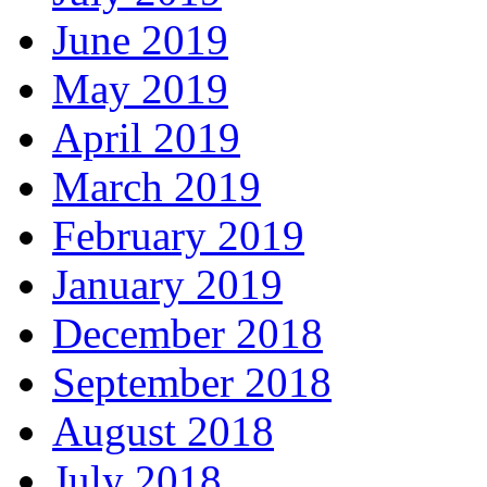
June 2019
May 2019
April 2019
March 2019
February 2019
January 2019
December 2018
September 2018
August 2018
July 2018