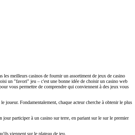
 les meilleurs casinos de fournir un assortiment de jeux de casino
oisi un "favori" jeu – c'est une bonne idée de choisir un casino web
s pour vous permettre de comprendre qui conviennent à des jeux vous
et le joueur. Fondamentalement, chaque acteur cherche à obtenir le plus
 jour participer à un casino sur terre, en pariant sur le sur le premier
ils viennent sur le plateau de jeu.