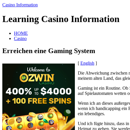
Casino Information
Learning Casino Information
HOME
Casino
Erreichen eine Gaming System
[
English
]
Die Abweichung zwischen me
meinem alten Land, das glei
Gaming ist ein Routine. Ob 
auf Spielautomaten wetten o
Wenn ich an dieses außergew
wenn ich handicapping ein 
ein lebendiges.
Und ich fügte hinzu, dass i
Heimat zu gehen. Sie werden 