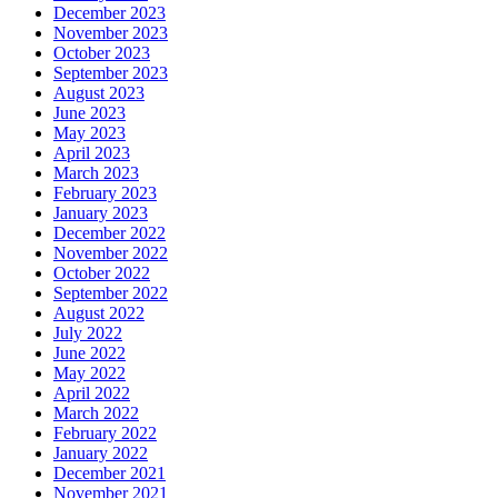
December 2023
November 2023
October 2023
September 2023
August 2023
June 2023
May 2023
April 2023
March 2023
February 2023
January 2023
December 2022
November 2022
October 2022
September 2022
August 2022
July 2022
June 2022
May 2022
April 2022
March 2022
February 2022
January 2022
December 2021
November 2021