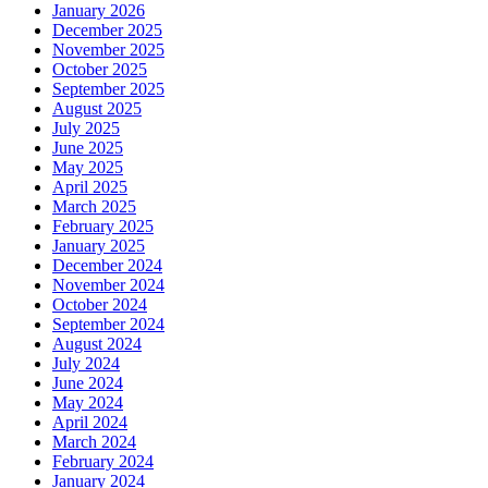
January 2026
December 2025
November 2025
October 2025
September 2025
August 2025
July 2025
June 2025
May 2025
April 2025
March 2025
February 2025
January 2025
December 2024
November 2024
October 2024
September 2024
August 2024
July 2024
June 2024
May 2024
April 2024
March 2024
February 2024
January 2024