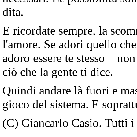
dita.
E ricordate sempre, la scom
l'amore. Se adori quello che f
adoro essere te stesso – no
ciò che la gente ti dice.
Quindi andare là fuori e mas
gioco del sistema. E soprat
(C) Giancarlo Casio. Tutti i d