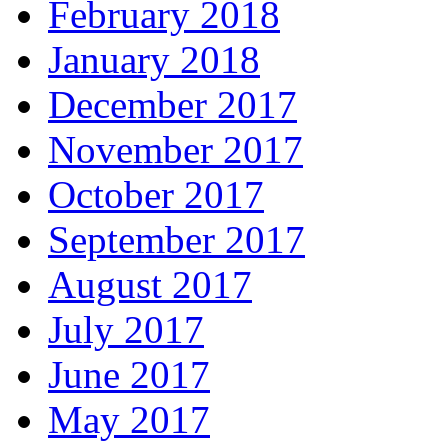
February 2018
January 2018
December 2017
November 2017
October 2017
September 2017
August 2017
July 2017
June 2017
May 2017