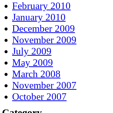
February 2010
January 2010
December 2009
November 2009
July 2009
May 2009
March 2008
November 2007
October 2007
Category