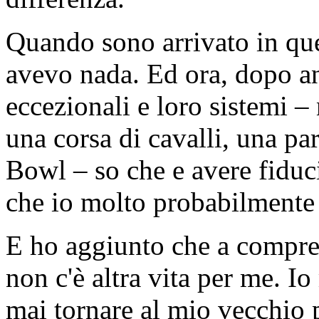
Quando sono arrivato in que
avevo nada. Ed ora, dopo ann
eccezionali e loro sistemi 
una corsa di cavalli, una pa
Bowl – so che e avere fidu
che io molto probabilmente 
E ho aggiunto che a compre
non c'è altra vita per me. 
mai tornare al mio vecchio 