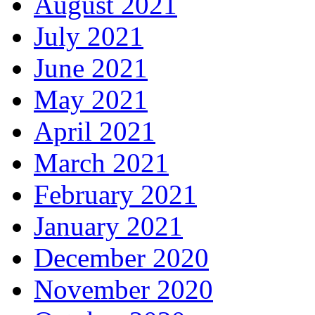
August 2021
July 2021
June 2021
May 2021
April 2021
March 2021
February 2021
January 2021
December 2020
November 2020