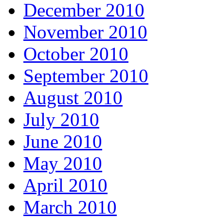
December 2010
November 2010
October 2010
September 2010
August 2010
July 2010
June 2010
May 2010
April 2010
March 2010