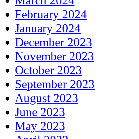
March 2024
February 2024
January 2024
December 2023
November 2023
October 2023
September 2023
August 2023
June 2023
May 2023