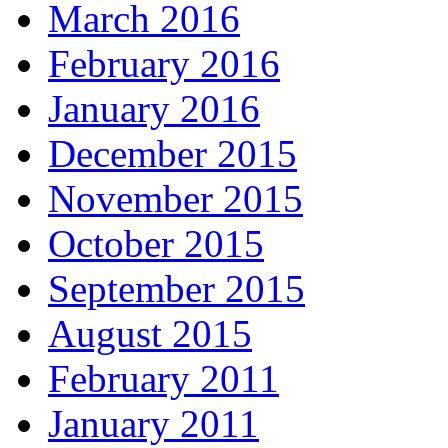
March 2016
February 2016
January 2016
December 2015
November 2015
October 2015
September 2015
August 2015
February 2011
January 2011