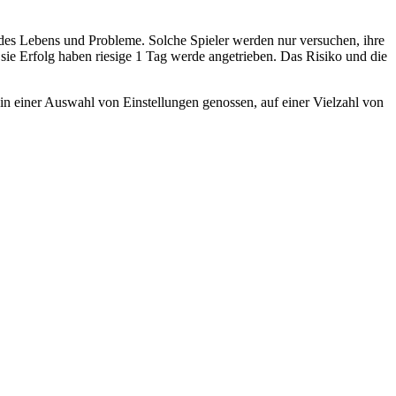
 des Lebens und Probleme. Solche Spieler werden nur versuchen, ihre
e Erfolg haben riesige 1 Tag werde angetrieben. Das Risiko und die
 in einer Auswahl von Einstellungen genossen, auf einer Vielzahl von