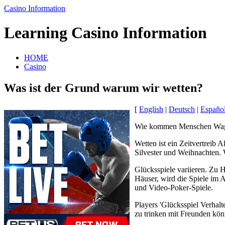
Casino Information
Learning Casino Information
HOME
Casino
Was ist der Grund warum wir wetten?
[
English
|
Deutsch
|
Españo
Wie kommen Menschen Wa
Wetten ist ein Zeitvertreib
Silvester und Weihnachten. 
Glücksspiele variieren. Zu 
Häuser, wird die Spiele im 
und Video-Poker-Spiele.
Players 'Glücksspiel Verhalt
zu trinken mit Freunden kön