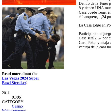
Dentro de la Tener p
8 y tienen UNA much
Casa puede Tener en 
el banquero, 1,24 po
La Casa Edge en Po
Participaron en jueg
Casa será 2,67 por c
Card Poker ventaja d
ventaja de la casa 
Read more about the
Las Vegas 2024 Super
Bowl Streaker
!
2011
01
/06
CATEGORY
Casino
Write comment