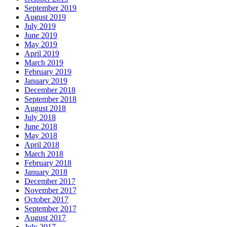
September 2019
August 2019
July 2019
June 2019
May 2019
April 2019
March 2019
February 2019
January 2019
December 2018
September 2018
August 2018
July 2018
June 2018
May 2018
April 2018
March 2018
February 2018
January 2018
December 2017
November 2017
October 2017
September 2017
August 2017
July 2017