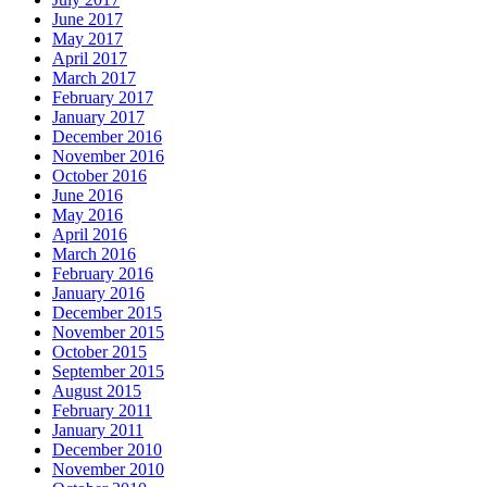
June 2017
May 2017
April 2017
March 2017
February 2017
January 2017
December 2016
November 2016
October 2016
June 2016
May 2016
April 2016
March 2016
February 2016
January 2016
December 2015
November 2015
October 2015
September 2015
August 2015
February 2011
January 2011
December 2010
November 2010