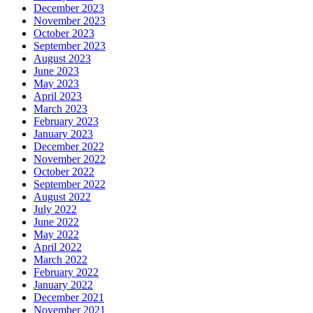
December 2023
November 2023
October 2023
September 2023
August 2023
June 2023
May 2023
April 2023
March 2023
February 2023
January 2023
December 2022
November 2022
October 2022
September 2022
August 2022
July 2022
June 2022
May 2022
April 2022
March 2022
February 2022
January 2022
December 2021
November 2021