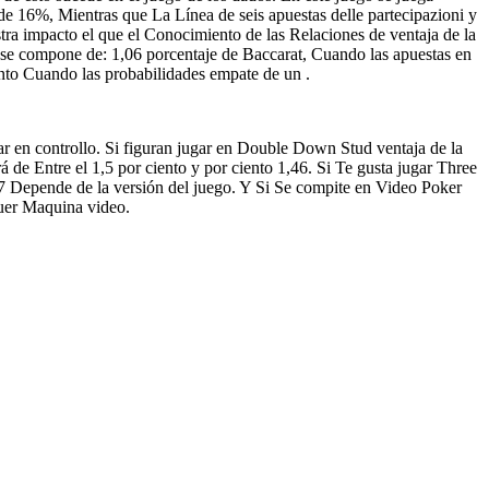
e 16%, Mientras que La Línea de seis apuestas delle partecipazioni y
 impacto el que el Conocimiento de las Relaciones de ventaja de la
a se compone de: 1,06 porcentaje de Baccarat, Cuando las apuestas en
ento Cuando las probabilidades empate de un .
ar en controllo. Si figuran jugar en Double Down Stud ventaja de la
 de Entre el 1,5 por ciento y por ciento 1,46. Si Te gusta jugar Three
,37 Depende de la versión del juego. Y Si Se compite en Video Poker
quer Maquina video.