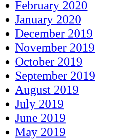
February 2020
January 2020
December 2019
November 2019
October 2019
September 2019
August 2019
July 2019
June 2019
May 2019