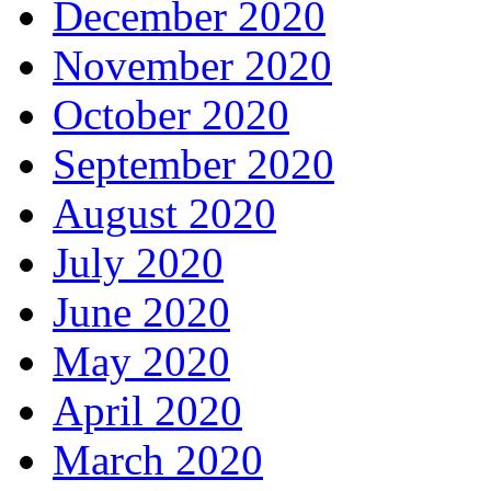
December 2020
November 2020
October 2020
September 2020
August 2020
July 2020
June 2020
May 2020
April 2020
March 2020