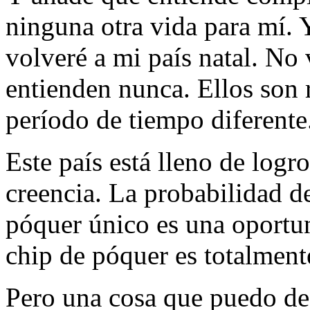
ninguna otra vida para mí.
volveré a mi país natal. No
entienden nunca. Ellos son
período de tiempo diferente
Este país está lleno de logro
creencia. La probabilidad d
póquer único es una oportun
chip de póquer es totalment
Pero una cosa que puedo dec