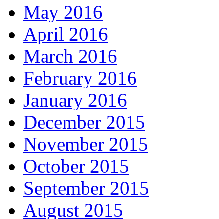
May 2016
April 2016
March 2016
February 2016
January 2016
December 2015
November 2015
October 2015
September 2015
August 2015