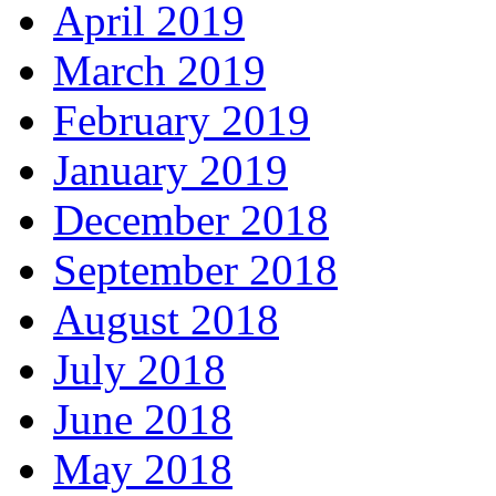
April 2019
March 2019
February 2019
January 2019
December 2018
September 2018
August 2018
July 2018
June 2018
May 2018