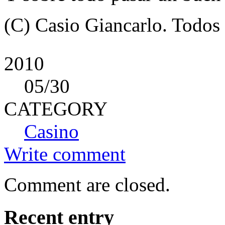
(C) Casio Giancarlo. Todos 
2010
05
/30
CATEGORY
Casino
Write comment
Comment are closed.
Recent entry