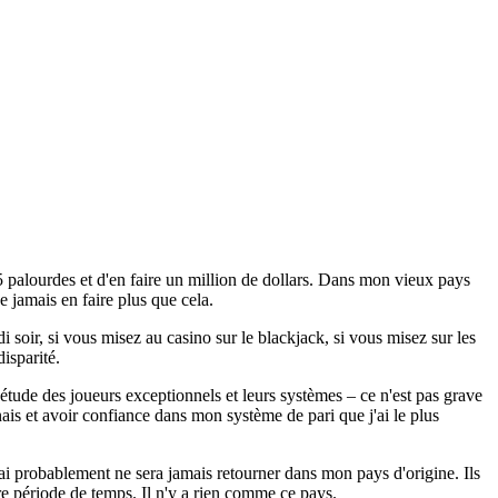
palourdes et d'en faire un million de dollars. Dans mon vieux pays
e jamais en faire plus que cela.
 soir, si vous misez au casino sur le blackjack, si vous misez sur les
isparité.
étude des joueurs exceptionnels et leurs systèmes – ce n'est pas grave
s et avoir confiance dans mon système de pari que j'ai le plus
'ai probablement ne sera jamais retourner dans mon pays d'origine. Ils
re période de temps. Il n'y a rien comme ce pays.