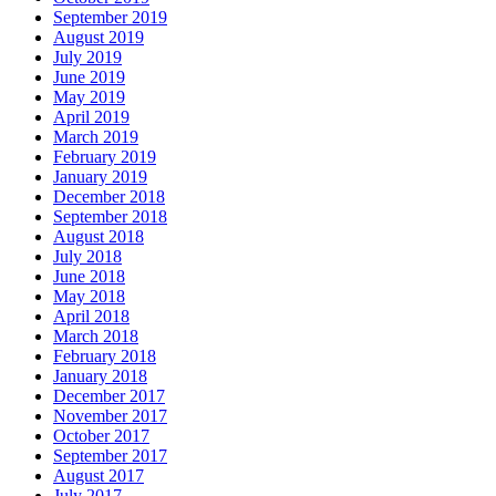
September 2019
August 2019
July 2019
June 2019
May 2019
April 2019
March 2019
February 2019
January 2019
December 2018
September 2018
August 2018
July 2018
June 2018
May 2018
April 2018
March 2018
February 2018
January 2018
December 2017
November 2017
October 2017
September 2017
August 2017
July 2017