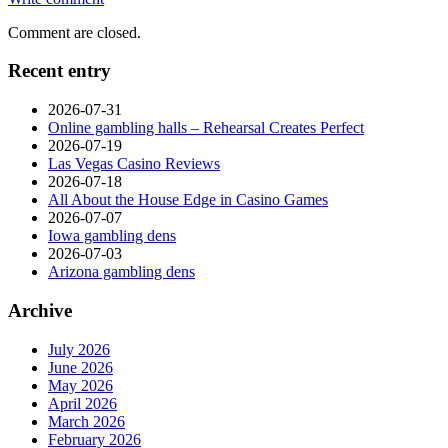
Comment are closed.
Recent entry
2026-07-31
Online gambling halls – Rehearsal Creates Perfect
2026-07-19
Las Vegas Casino Reviews
2026-07-18
All About the House Edge in Casino Games
2026-07-07
Iowa gambling dens
2026-07-03
Arizona gambling dens
Archive
July 2026
June 2026
May 2026
April 2026
March 2026
February 2026